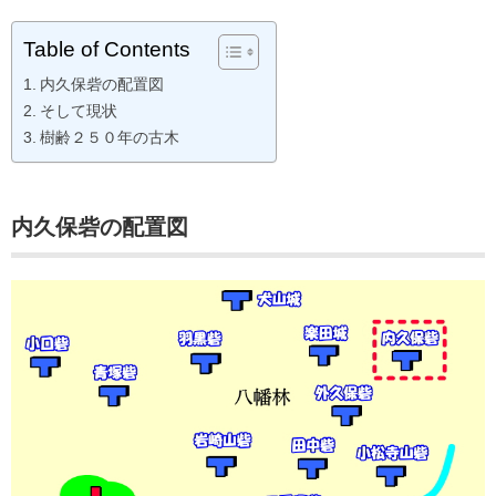
Table of Contents
内久保砦の配置図
そして現状
樹齢２５０年の古木
内久保砦の配置図