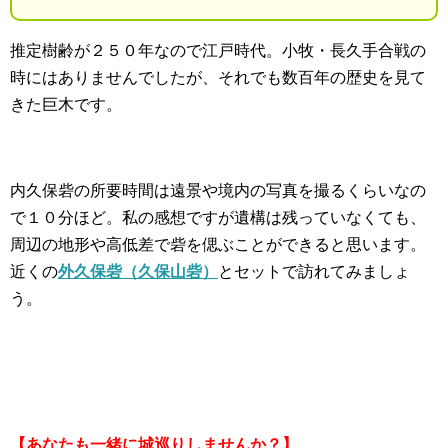
推定樹齢が２５０年なので江戸時代。小牧・長久手合戦の
時にはありませんでしたが、それでも数百年の歴史を見て
きた巨木です。
内久保砦の所要時間は遠景や境内の写真を撮るくらいなの
で１０分ほど。私の感想ですが遺構は残っていなくても、
周辺の地形や高低差で砦を偲ぶことができると思います。
近くの
外久保砦（久保山砦）
とセットで訪れてみましょ
う。
【あなたも一緒に城巡りしませんか？】