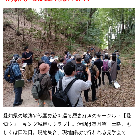
愛知県の城跡や戦国史跡を巡る歴史好きのサークル・【愛
知ウォーキング城巡りクラブ】。活動は毎月第一土曜、も
しくは日曜日。現地集合、現地解散で行われる見学会で