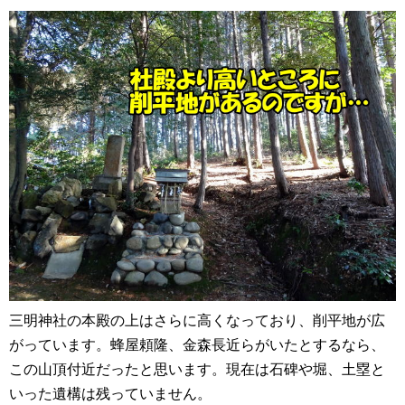
三明神社の本殿の上はさらに高くなっており、削平地が広
がっています。蜂屋頼隆、金森長近らがいたとするなら、
この山頂付近だったと思います。現在は石碑や堀、土塁と
いった遺構は残っていません。