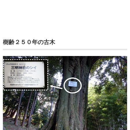
樹齢２５０年の古木