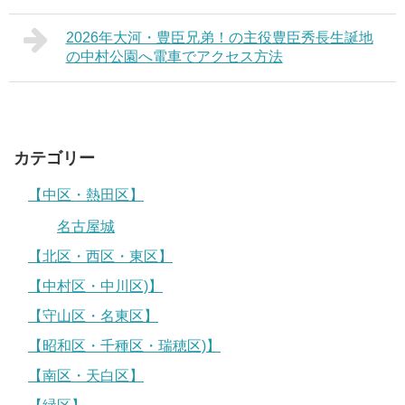
2026年大河・豊臣兄弟！の主役豊臣秀長生誕地
の中村公園へ電車でアクセス方法
カテゴリー
【中区・熱田区】
名古屋城
【北区・西区・東区】
【中村区・中川区)】
【守山区・名東区】
【昭和区・千種区・瑞穂区)】
【南区・天白区】