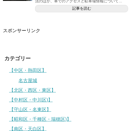
法のほか、車でのアクセスと駐車場情報について...
記事を読む
スポンサーリンク
カテゴリー
【中区・熱田区】
名古屋城
【北区・西区・東区】
【中村区・中川区)】
【守山区・名東区】
【昭和区・千種区・瑞穂区)】
【南区・天白区】