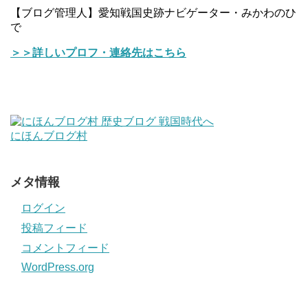
【ブログ管理人】愛知戦国史跡ナビゲーター・みかわのひ
で
＞＞詳しいプロフ・連絡先はこちら
にほんブログ村
メタ情報
ログイン
投稿フィード
コメントフィード
WordPress.org