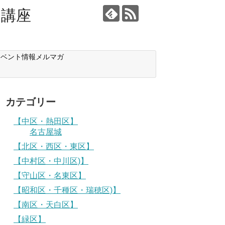
り講座
イベント情報メルマガ
カテゴリー
【中区・熱田区】
名古屋城
【北区・西区・東区】
【中村区・中川区)】
【守山区・名東区】
【昭和区・千種区・瑞穂区)】
【南区・天白区】
【緑区】