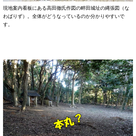
現地案内看板にある高田徹氏作図の畔田城址の縄張図（な
わばりず）。全体がどうなっているのか分かりやすいで
す。