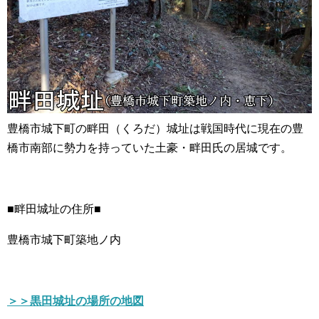
豊橋市城下町の畔田（くろだ）城址は戦国時代に現在の豊
橋市南部に勢力を持っていた土豪・畔田氏の居城です。
■畔田城址の住所■
豊橋市城下町築地ノ内
＞＞黒田城址の場所の地図