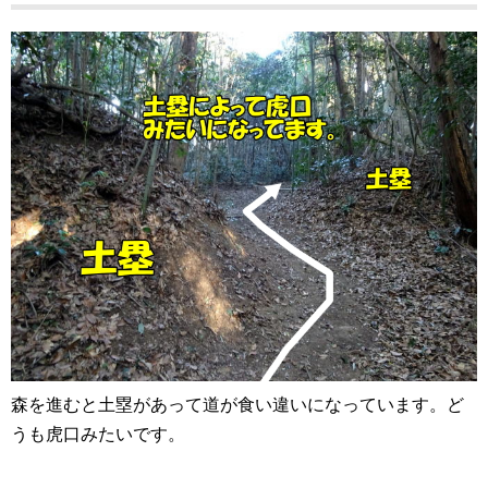
森を進むと土塁があって道が食い違いになっています。ど
うも虎口みたいです。