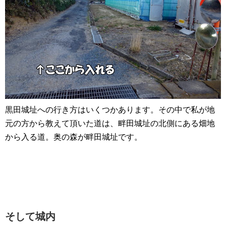
黒田城址への行き方はいくつかあります。その中で私が地
元の方から教えて頂いた道は、畔田城址の北側にある畑地
から入る道。奥の森が畔田城址です。
そして城内