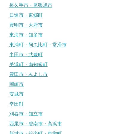
長久手市・尾張旭市
日進市・東郷町
豊明市・大府市
東海市・知多市
東浦町・阿久比町・常滑市
半田市・武豊町
美浜町・南知多町
豊田市・みよし市
岡崎市
安城市
幸田町
刈谷市・知立市
西尾市・碧南市・高浜市
新城市・設楽町・東栄町