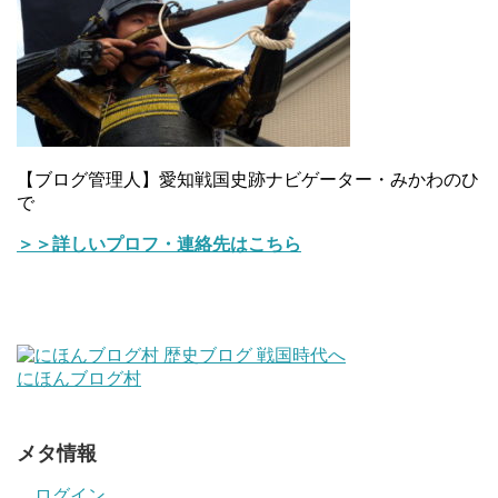
【ブログ管理人】愛知戦国史跡ナビゲーター・みかわのひ
で
＞＞詳しいプロフ・連絡先はこちら
にほんブログ村
メタ情報
ログイン