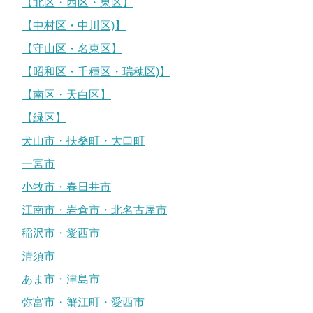
【北区・西区・東区】
【中村区・中川区)】
【守山区・名東区】
【昭和区・千種区・瑞穂区)】
【南区・天白区】
【緑区】
犬山市・扶桑町・大口町
一宮市
小牧市・春日井市
江南市・岩倉市・北名古屋市
稲沢市・愛西市
清須市
あま市・津島市
弥富市・蟹江町・愛西市