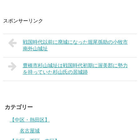
スポンサーリンク
戦国時代以前に廃城になった堀尾孫助の小牧市
南外山城址
豊橋市杉山城址は戦国時代初期に渥美郡に勢力
を持っていた杉山氏の居城跡
カテゴリー
【中区・熱田区】
名古屋城