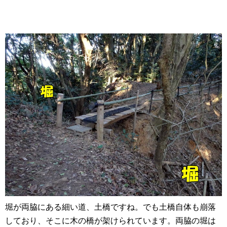
堀が両脇にある細い道、土橋ですね。でも土橋自体も崩落
しており、そこに木の橋が架けられています。両脇の堀は