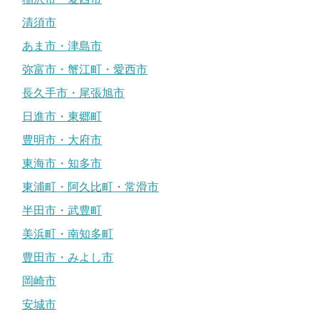
清須市
あま市・津島市
弥富市・蟹江町・愛西市
長久手市・尾張旭市
日進市・東郷町
豊明市・大府市
東海市・知多市
東浦町・阿久比町・常滑市
半田市・武豊町
美浜町・南知多町
豊田市・みよし市
岡崎市
安城市