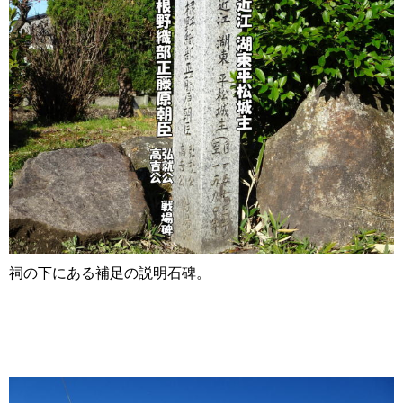
祠の下にある補足の説明石碑。