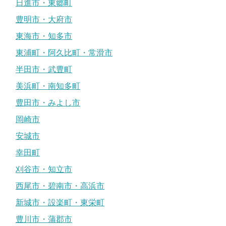
日進市・東郷町
豊明市・大府市
東海市・知多市
東浦町・阿久比町・常滑市
半田市・武豊町
美浜町・南知多町
豊田市・みよし市
岡崎市
安城市
幸田町
刈谷市・知立市
西尾市・碧南市・高浜市
新城市・設楽町・東栄町
豊川市・蒲郡市