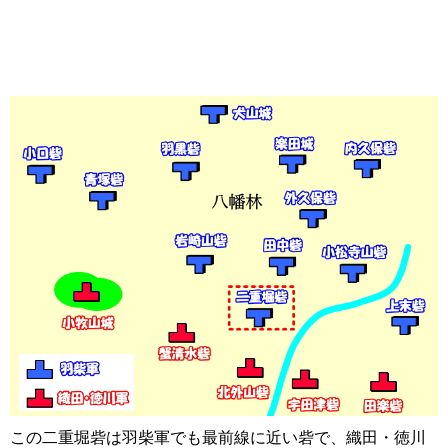
この二重堀砦は羽柴軍でも最前線に近い砦で、織田・徳川