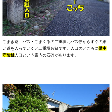
こまき巡回バス・こまくるの二重堀北バス停からすぐの細
い道を入っていくと二重堀砦跡です。入口のところに
備中
守砦趾
入口という案内の石碑があります。