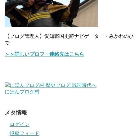
【ブログ管理人】愛知戦国史跡ナビゲーター・みかわのひ
で
＞＞詳しいプロフ・連絡先はこちら
にほんブログ村
メタ情報
ログイン
投稿フィード