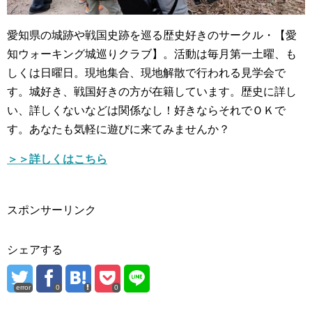
愛知県の城跡や戦国史跡を巡る歴史好きのサークル・【愛
知ウォーキング城巡りクラブ】。活動は毎月第一土曜、も
しくは日曜日。現地集合、現地解散で行われる見学会で
す。城好き、戦国好きの方が在籍しています。歴史に詳し
い、詳しくないなどは関係なし！好きならそれでＯＫで
す。あなたも気軽に遊びに来てみませんか？
＞＞詳しくはこちら
スポンサーリンク
シェアする
error
0
0