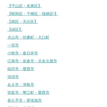
【守山区・名東区】
【昭和区・千種区・瑞穂区)】
【南区・天白区】
【緑区】
犬山市・扶桑町・大口町
一宮市
小牧市・春日井市
江南市・岩倉市・北名古屋市
稲沢市・愛西市
清須市
あま市・津島市
弥富市・蟹江町・愛西市
長久手市・尾張旭市