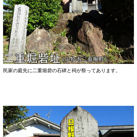
民家の庭先に二重堀砦の石碑と祠が祭ってあります。