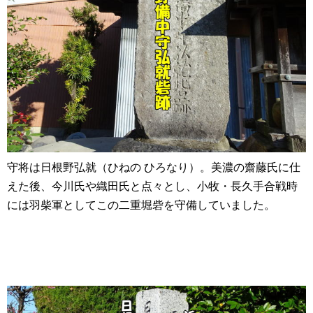
守将は日根野弘就（ひねの ひろなり）。美濃の齋藤氏に仕
えた後、今川氏や織田氏と点々とし、小牧・長久手合戦時
には羽柴軍としてこの二重堀砦を守備していました。