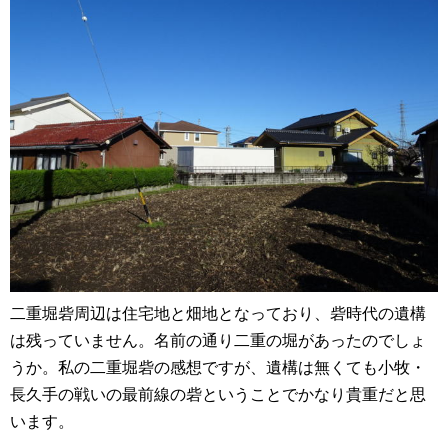
二重堀砦周辺は住宅地と畑地となっており、砦時代の遺構
は残っていません。名前の通り二重の堀があったのでしょ
うか。私の二重堀砦の感想ですが、遺構は無くても小牧・
長久手の戦いの最前線の砦ということでかなり貴重だと思
います。