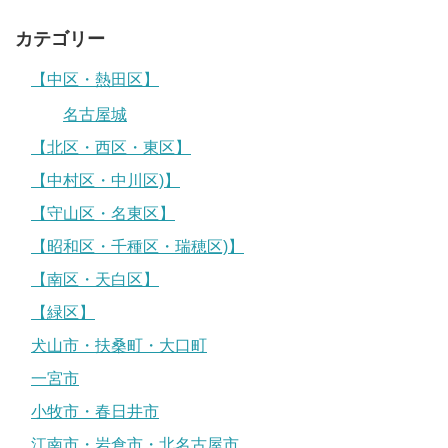
カテゴリー
【中区・熱田区】
名古屋城
【北区・西区・東区】
【中村区・中川区)】
【守山区・名東区】
【昭和区・千種区・瑞穂区)】
【南区・天白区】
【緑区】
犬山市・扶桑町・大口町
一宮市
小牧市・春日井市
江南市・岩倉市・北名古屋市