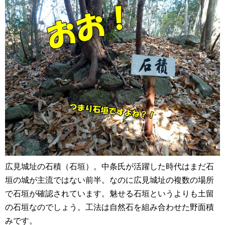
広見城址の石積（石垣）。中条氏が活躍した時代はまだ石
垣の城が主流ではない前半。なのに広見城址の複数の場所
で石垣が確認されています。魅せる石垣というよりも土留
の石垣なのでしょう。工法は自然石を組み合わせた野面積
みです。