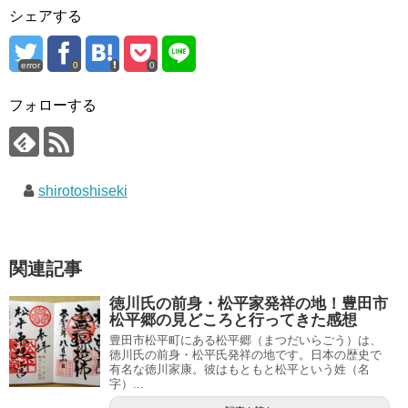
シェアする
error
0
0
フォローする
shirotoshiseki
関連記事
徳川氏の前身・松平家発祥の地！豊田市
松平郷の見どころと行ってきた感想
豊田市松平町にある松平郷（まつだいらごう）は、
徳川氏の前身・松平氏発祥の地です。日本の歴史で
有名な徳川家康。彼はもともと松平という姓（名
字）...