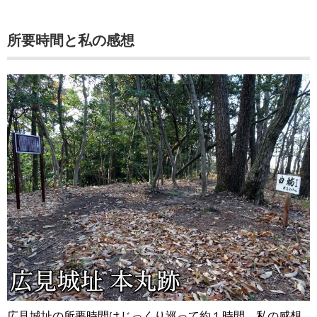
所要時間と私の感想
広見城址の所要時間はじっくり巡って約１時間。私の感想