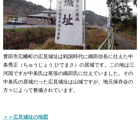
豊田市広幡町の広見城址は戦国時代に織田信長に仕えた中
条秀正（ちゅうじょう ひでまさ）の居城です。この地は三
河国ですが中条氏は尾張の織田氏に仕えていました。その
中条氏の居城だった広見城址は山城ですが、地元保存会の
方々によって整備されています。
＞＞広見城址の地図