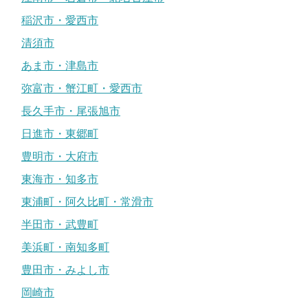
稲沢市・愛西市
清須市
あま市・津島市
弥富市・蟹江町・愛西市
長久手市・尾張旭市
日進市・東郷町
豊明市・大府市
東海市・知多市
東浦町・阿久比町・常滑市
半田市・武豊町
美浜町・南知多町
豊田市・みよし市
岡崎市