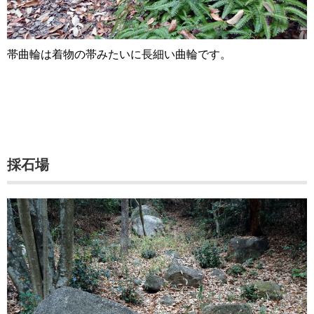
帯曲輪は着物の帯みたいに長細い曲輪です。
採石場