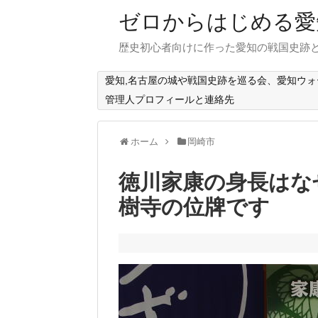
ゼロからはじめる愛
歴史初心者向けに作った愛知の戦国史跡
愛知,名古屋の城や戦国史跡を巡る会、愛知ウ
管理人プロフィールと連絡先
ホーム
岡崎市
徳川家康の身長はなぜ
樹寺の位牌です