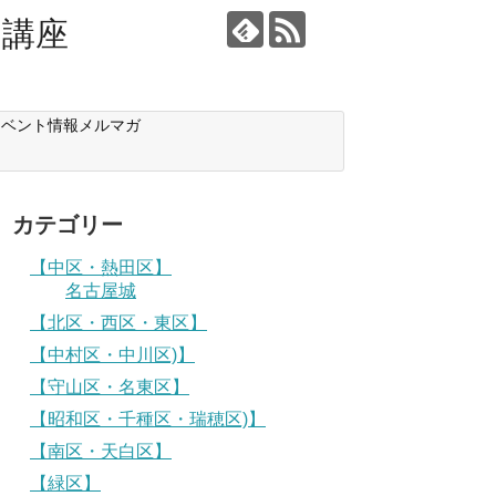
り講座
イベント情報メルマガ
カテゴリー
【中区・熱田区】
名古屋城
【北区・西区・東区】
【中村区・中川区)】
【守山区・名東区】
【昭和区・千種区・瑞穂区)】
【南区・天白区】
【緑区】