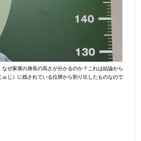
m。なぜ家康の身長の高さが分かるのか？これは結論から
じゅじ）に残されている位牌から割り出したものなので