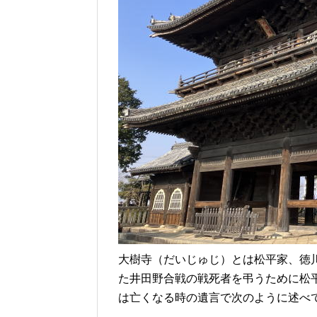
大樹寺（だいじゅじ）とは松平家、徳
た井田野合戦の戦死者を弔うために松
は亡くなる時の遺言で次のように述べ