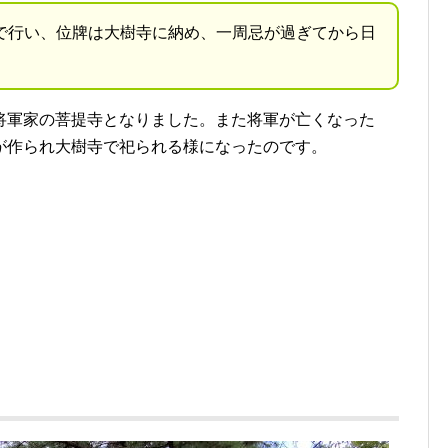
で行い、位牌は大樹寺に納め、一周忌が過ぎてから日
将軍家の菩提寺となりました。また将軍が亡くなった
が作られ大樹寺で祀られる様になったのです。