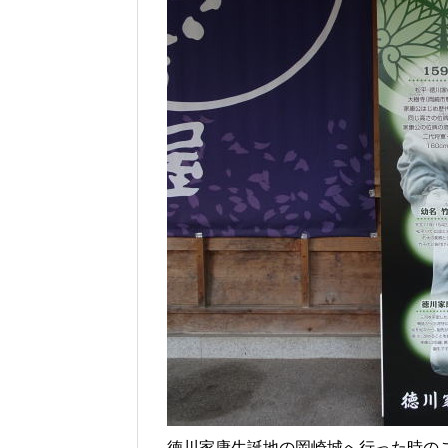
徳川家康生誕地の岡崎城へ行った時の