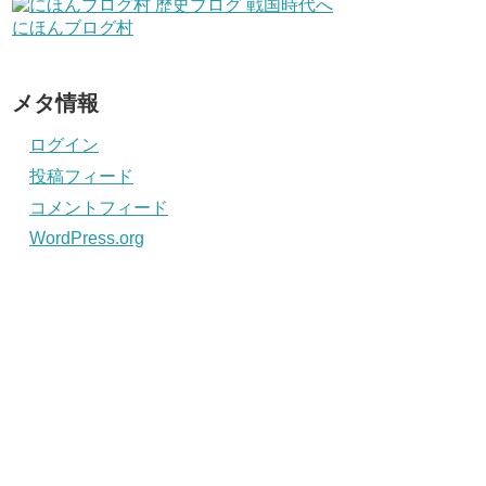
にほんブログ村
メタ情報
ログイン
投稿フィード
コメントフィード
WordPress.org