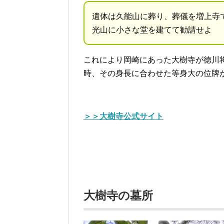
遺体は久能山に葬り、葬儀を増上寺
光山に小さな堂を建てて勧請せよ
これにより岡崎にあった大樹寺が徳川
時、その身長に合わせた等身大の位牌
＞＞大樹寺公式サイト
大樹寺の墓所