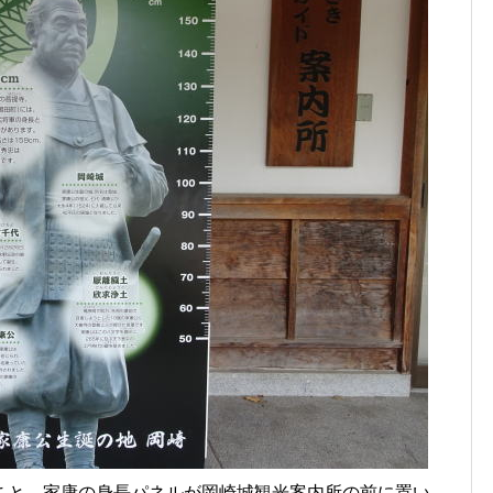
こと。家康の身長パネルが岡崎城観光案内所の前に置い