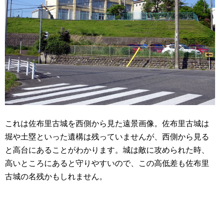
これは佐布里古城を西側から見た遠景画像。佐布里古城は
堀や土塁といった遺構は残っていませんが、西側から見る
と高台にあることがわかります。城は敵に攻められた時、
高いところにあると守りやすいので、この高低差も佐布里
古城の名残かもしれません。