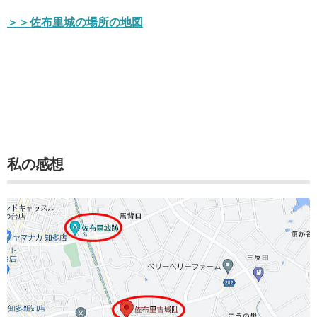
＞＞佐布里城の場所の地図
私の感想