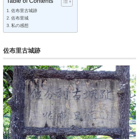
Table of Contents
佐布里古城跡
佐布里城
私の感想
佐布里古城跡