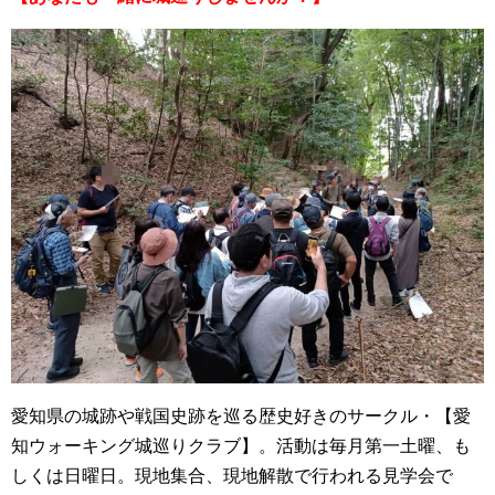
愛知県の城跡や戦国史跡を巡る歴史好きのサークル・【愛
知ウォーキング城巡りクラブ】。活動は毎月第一土曜、も
しくは日曜日。現地集合、現地解散で行われる見学会で