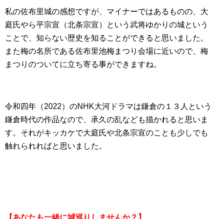
私の佐布里城の感想ですが、マイナーではあるものの、大
庭氏やら平宗宣（北条宗宣）という武将ゆかりの城という
ことで、知らない歴史を知ることができると思いました。
また梅の名所である佐布里池梅まつり会場に近いので、梅
まつりのついてに立ち寄る事ができますね。
令和四年（2022）のNHK大河ドラマは鎌倉の１３人という
鎌倉時代の作品なので、承久の乱なども描かれると思いま
す。それがキッカケで大庭氏や北条宗宣のことも少しでも
触れられればと思いました。
【あなたも一緒に城巡りしませんか？】