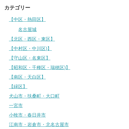
カテゴリー
【中区・熱田区】
名古屋城
【北区・西区・東区】
【中村区・中川区)】
【守山区・名東区】
【昭和区・千種区・瑞穂区)】
【南区・天白区】
【緑区】
犬山市・扶桑町・大口町
一宮市
小牧市・春日井市
江南市・岩倉市・北名古屋市