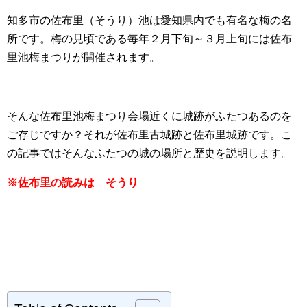
知多市の佐布里（そうり）池は愛知県内でも有名な梅の名
所です。梅の見頃である毎年２月下旬～３月上旬には佐布
里池梅まつりが開催されます。
そんな佐布里池梅まつり会場近くに城跡がふたつあるのを
ご存じですか？それが佐布里古城跡と佐布里城跡です。こ
の記事ではそんなふたつの城の場所と歴史を説明します。
※佐布里の読みは そうり