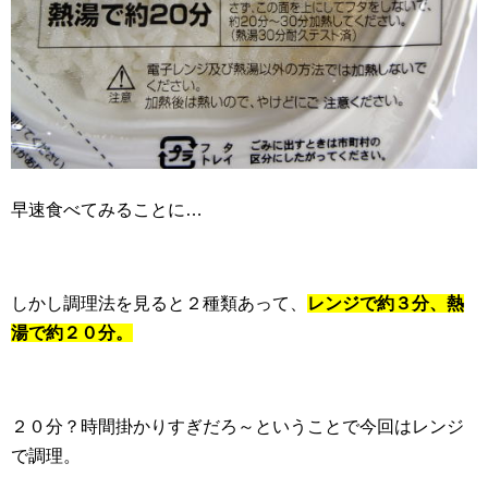
早速食べてみることに…
しかし調理法を見ると２種類あって、
レンジで約３分、熱
湯で約２０分。
２０分？時間掛かりすぎだろ～ということで今回はレンジ
で調理。