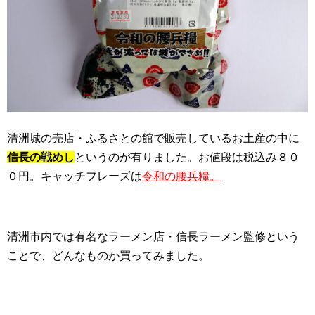
清洲城の売店・ふるさとの館で販売しているお土産の中に
信長の戦めし
というのが有りました。お値段は税込み８０
０円。キャッチフレーズは
令和の腰兵糧。
清洲市内では有名なラーメン店・信長ラーメン監修という
ことで、どんなものか買ってみました。