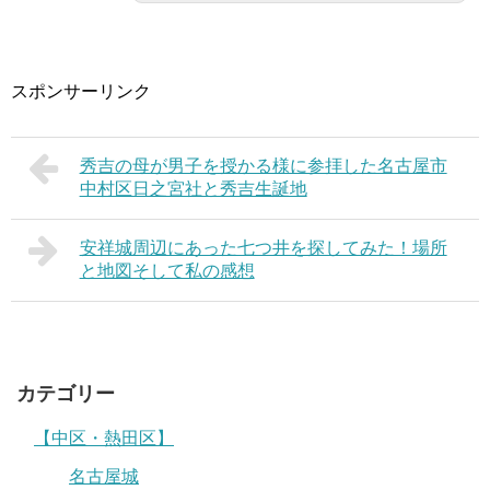
スポンサーリンク
秀吉の母が男子を授かる様に参拝した名古屋市
中村区日之宮社と秀吉生誕地
安祥城周辺にあった七つ井を探してみた！場所
と地図そして私の感想
カテゴリー
【中区・熱田区】
名古屋城