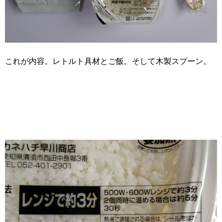
これが内容。レトルト具材とご飯。そして木製スプーン。