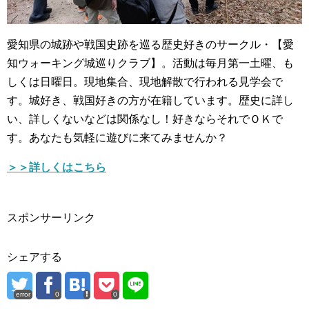
愛知県の城跡や戦国史跡を巡る歴史好きのサークル・【愛
知ウォーキング城巡りクラブ】。活動は毎月第一土曜、も
しくは日曜日。現地集合、現地解散で行われる見学会で
す。城好き、戦国好きの方が在籍しています。歴史に詳し
い、詳しくないなどは関係なし！好きならそれでＯＫで
す。あなたも気軽に遊びに来てみませんか？
＞＞詳しくはこちら
スポンサーリンク
シェアする
error
0
0