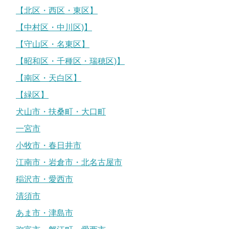
【北区・西区・東区】
【中村区・中川区)】
【守山区・名東区】
【昭和区・千種区・瑞穂区)】
【南区・天白区】
【緑区】
犬山市・扶桑町・大口町
一宮市
小牧市・春日井市
江南市・岩倉市・北名古屋市
稲沢市・愛西市
清須市
あま市・津島市