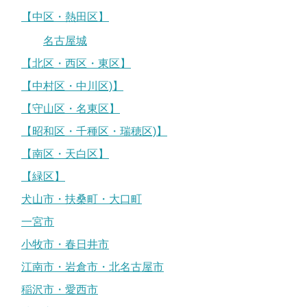
【中区・熱田区】
名古屋城
【北区・西区・東区】
【中村区・中川区)】
【守山区・名東区】
【昭和区・千種区・瑞穂区)】
【南区・天白区】
【緑区】
犬山市・扶桑町・大口町
一宮市
小牧市・春日井市
江南市・岩倉市・北名古屋市
稲沢市・愛西市