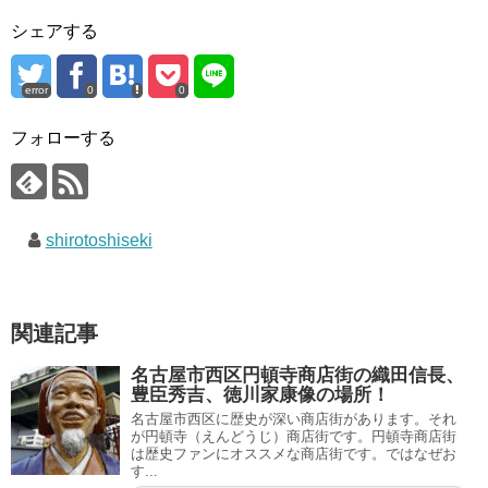
シェアする
error
0
0
フォローする
shirotoshiseki
関連記事
名古屋市西区円頓寺商店街の織田信長、
豊臣秀吉、徳川家康像の場所！
名古屋市西区に歴史が深い商店街があります。それ
が円頓寺（えんどうじ）商店街です。円頓寺商店街
は歴史ファンにオススメな商店街です。ではなぜお
す...