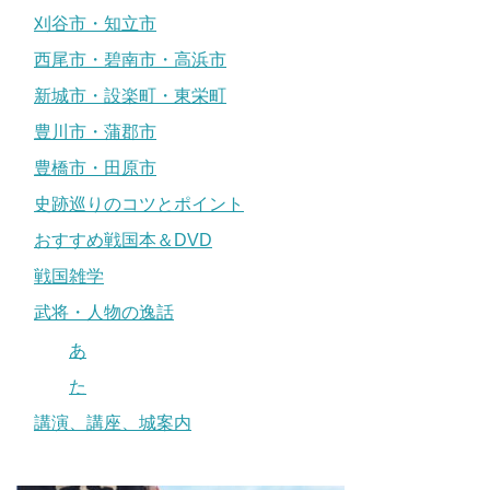
刈谷市・知立市
西尾市・碧南市・高浜市
新城市・設楽町・東栄町
豊川市・蒲郡市
豊橋市・田原市
史跡巡りのコツとポイント
おすすめ戦国本＆DVD
戦国雑学
武将・人物の逸話
あ
た
講演、講座、城案内