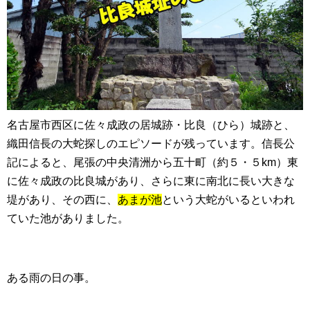
名古屋市西区に佐々成政の居城跡・比良（ひら）城跡と、
織田信長の大蛇探しのエピソードが残っています。信長公
記によると、尾張の中央清洲から五十町（約５・５km）東
に佐々成政の比良城があり、さらに東に南北に長い大きな
堤があり、その西に、
あまが池
という大蛇がいるといわれ
ていた池がありました。
ある雨の日の事。