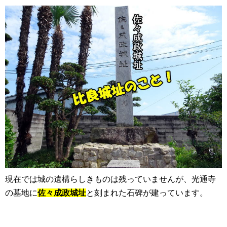
現在では城の遺構らしきものは残っていませんが、光通寺
の墓地に
佐々成政城址
と刻まれた石碑が建っています。