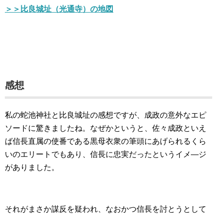
＞＞比良城址（光通寺）の地図
感想
私の蛇池神社と比良城址の感想ですが、成政の意外なエピ
ソードに驚きましたね。なぜかというと、佐々成政といえ
ば信長直属の使番である黒母衣衆の筆頭にあげられるくら
いのエリートでもあり、信長に忠実だったというイメ―ジ
がありました。
それがまさか謀反を疑われ、なおかつ信長を討とうとして