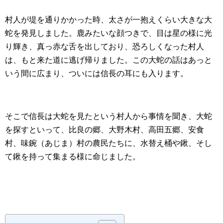
村人が堤を通りかかった時、太さが一抱えくらい大きな大
蛇を発見しました。鹿みたいな顔つきで、目は星の様に光
り輝き、真っ赤な舌を出しており、恐ろしくなった村人
は、もと来た道に逃げ帰りました。この大蛇の話はあっと
いう間に広まり、ついには信長の耳にも入ります。
そこで信長は大蛇を見たという村人から事情を聞き、大蛇
を探すといって、比良の郷、大野木村、高田五郷、安食
村、味鋺（あじま）村の農民たちに、水替え桶や鍬、そし
て鍬を持って集まる様に命じました。