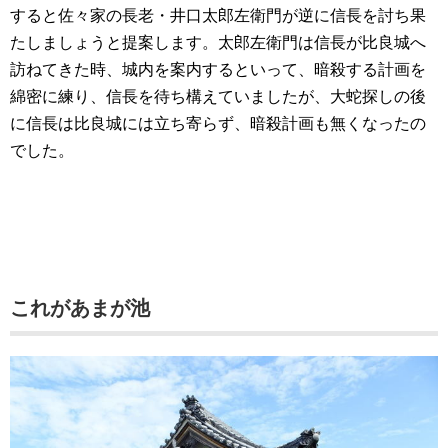
すると佐々家の長老・井口太郎左衛門が逆に信長を討ち果
たしましょうと提案します。太郎左衛門は信長が比良城へ
訪ねてきた時、城内を案内するといって、暗殺する計画を
綿密に練り、信長を待ち構えていましたが、大蛇探しの後
に信長は比良城には立ち寄らず、暗殺計画も無くなったの
でした。
これがあまが池