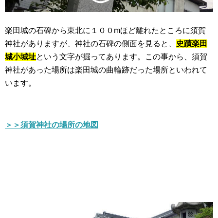
楽田城の石碑から東北に１００mほど離れたところに須賀
神社がありますが、神社の石碑の側面を見ると、
史蹟楽田
城小城址
という文字が掘ってあります。この事から、須賀
神社があった場所は楽田城の曲輪跡だった場所といわれて
います。
＞＞須賀神社の場所の地図