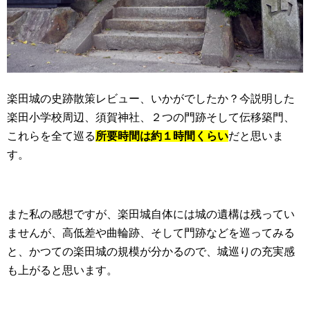
楽田城の史跡散策レビュー、いかがでしたか？今説明した
楽田小学校周辺、須賀神社、２つの門跡そして伝移築門、
これらを全て巡る
所要時間は約１時間くらい
だと思いま
す。
また私の感想ですが、楽田城自体には城の遺構は残ってい
ませんが、高低差や曲輪跡、そして門跡などを巡ってみる
と、かつての楽田城の規模が分かるので、城巡りの充実感
も上がると思います。