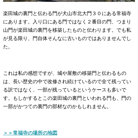
楽田城の裏門と伝わる門が犬山市北大門３０にある常福寺
にあります。入り口にある門ではなく２番目の門、つまり
山門が楽田城の裏門を移築したものと伝わります。でも私
が見る限り、門自体そんなに古いものではありませんでし
た。
これは私の感想ですが、城や屋敷の移築門と伝わるもの
は、長い歴史の中で改修され続けているので全て残ってい
る訳ではなく、一部が残っているというケースも多いで
す。もしかするとこの楽田城の裏門といわれる門も、門の
一部がかつての裏門の部材なのかもしれません。
＞＞常福寺の場所の地図