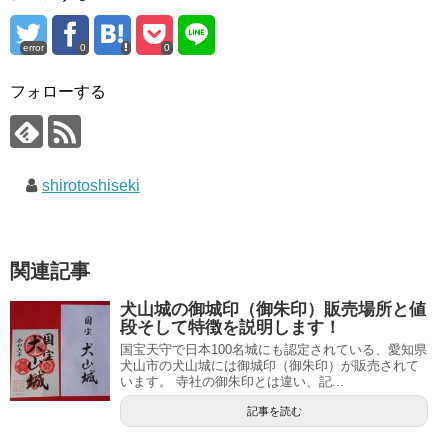
error
0
0
フォローする
shirotoshiseki
関連記事
犬山城の御城印（御朱印）販売場所と値
段そして特徴を説明します！
国宝天守で日本100名城にも認定されている、愛知県
犬山市の犬山城には御城印（御朱印）が販売されて
います。 寺社の御朱印とは違い、記...
記事を読む