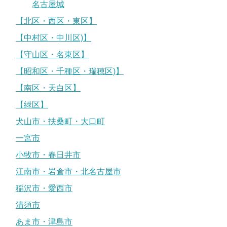
名古屋城
【北区・西区・東区】
【中村区・中川区)】
【守山区・名東区】
【昭和区・千種区・瑞穂区)】
【南区・天白区】
【緑区】
犬山市・扶桑町・大口町
一宮市
小牧市・春日井市
江南市・岩倉市・北名古屋市
稲沢市・愛西市
清須市
あま市・津島市