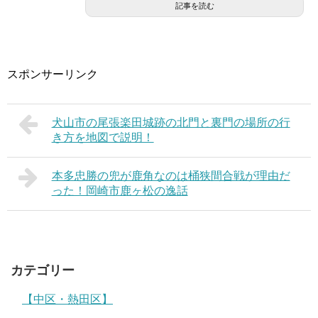
記事を読む
スポンサーリンク
犬山市の尾張楽田城跡の北門と裏門の場所の行
き方を地図で説明！
本多忠勝の兜が鹿角なのは桶狭間合戦が理由だ
った！岡崎市鹿ヶ松の逸話
カテゴリー
【中区・熱田区】