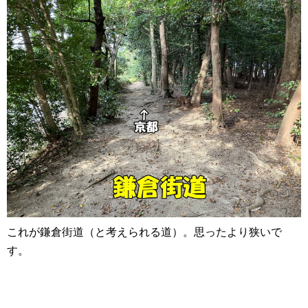
これが鎌倉街道（と考えられる道）。思ったより狭いで
す。