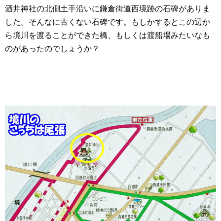
酒井神社の北側土手沿いに鎌倉街道西境跡の石碑がありま
した。そんなに古くない石碑です。もしかするとこの辺か
ら境川を渡ることができた橋、もしくは渡船場みたいなも
のがあったのでしょうか？