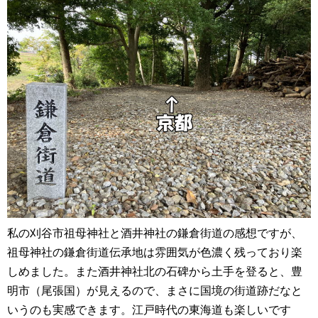
私の刈谷市祖母神社と酒井神社の鎌倉街道の感想ですが、
祖母神社の鎌倉街道伝承地は雰囲気が色濃く残っており楽
しめました。また酒井神社北の石碑から土手を登ると、豊
明市（尾張国）が見えるので、まさに国境の街道跡だなと
いうのも実感できます。江戸時代の東海道も楽しいです