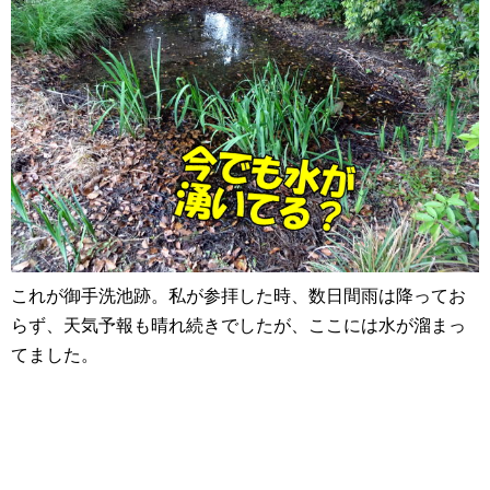
これが御手洗池跡。私が参拝した時、数日間雨は降ってお
らず、天気予報も晴れ続きでしたが、ここには水が溜まっ
てました。