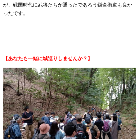
が、戦国時代に武将たちが通ったであろう鎌倉街道も良か
ったです。
【あなたも一緒に城巡りしませんか？】