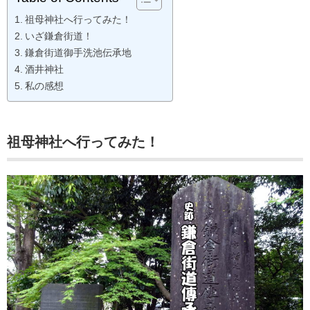
祖母神社へ行ってみた！
いざ鎌倉街道！
鎌倉街道御手洗池伝承地
酒井神社
私の感想
祖母神社へ行ってみた！