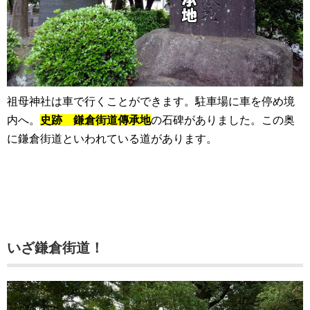
祖母神社は車で行くことができます。駐車場に車を停め境
内へ。
史跡 鎌倉街道傳承地
の石碑がありました。この奥
に鎌倉街道といわれている道があります。
いざ鎌倉街道！