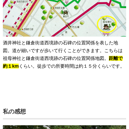
酒井神社と鎌倉街道西境跡の石碑の位置関係を表した地
図。道が細いですが歩いて行くことができます。こちらは
祖母神社と鎌倉街道西境跡の石碑の位置関係地図。
距離で
約１km
くらい。徒歩での所要時間は約１５分くらいです。
私の感想