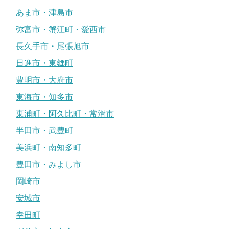
あま市・津島市
弥富市・蟹江町・愛西市
長久手市・尾張旭市
日進市・東郷町
豊明市・大府市
東海市・知多市
東浦町・阿久比町・常滑市
半田市・武豊町
美浜町・南知多町
豊田市・みよし市
岡崎市
安城市
幸田町