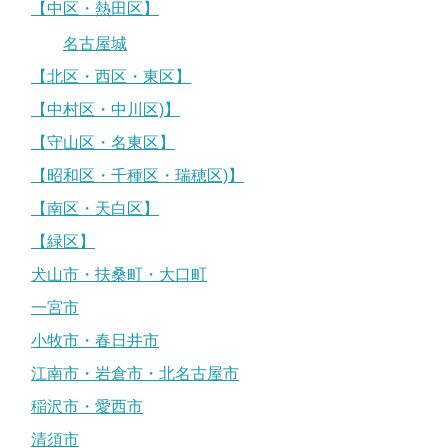
【中区・熱田区】
名古屋城
【北区・西区・東区】
【中村区・中川区)】
【守山区・名東区】
【昭和区・千種区・瑞穂区)】
【南区・天白区】
【緑区】
犬山市・扶桑町・大口町
一宮市
小牧市・春日井市
江南市・岩倉市・北名古屋市
稲沢市・愛西市
清須市