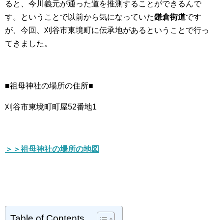
ると、今川義元が通った道を推測することができるんで
す。ということで以前から気になっていた
鎌倉街道
です
が、今回、刈谷市東境町に伝承地があるということで行っ
てきました。
■祖母神社の場所の住所■
刈谷市東境町町屋52番地1
＞＞祖母神社の場所の地図
Table of Contents