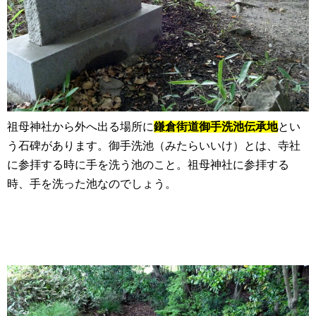
祖母神社から外へ出る場所に
鎌倉街道御手洗池伝承地
とい
う石碑があります。御手洗池（みたらいいけ）とは、寺社
に参拝する時に手を洗う池のこと。祖母神社に参拝する
時、手を洗った池なのでしょう。