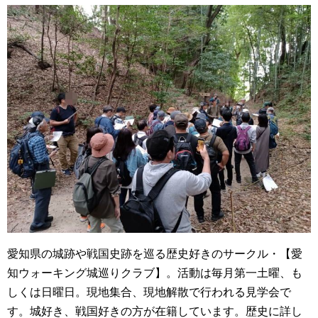
愛知県の城跡や戦国史跡を巡る歴史好きのサークル・【愛
知ウォーキング城巡りクラブ】。活動は毎月第一土曜、も
しくは日曜日。現地集合、現地解散で行われる見学会で
す。城好き、戦国好きの方が在籍しています。歴史に詳し