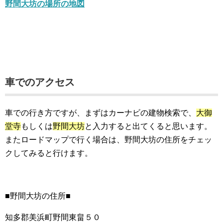
野間大坊の場所の地図
車でのアクセス
車での行き方ですが、まずはカーナビの建物検索で、
大御
堂寺
もしくは
野間大坊
と入力すると出てくると思います。
またロードマップで行く場合は、野間大坊の住所をチェッ
クしてみると行けます。
■野間大坊の住所■
知多郡美浜町野間東畠５０