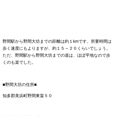
野間駅から野間大坊までの距離は約１kmです。所要時間は
歩く速度にもよりますが、約１５～２０くらいでしょう。
ただ、野間駅から野間大坊までの道は、ほぼ平地なので歩
くのも楽でした。
■野間大坊の住所■
知多郡美浜町野間東畠５０