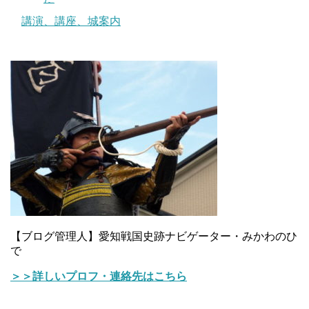
講演、講座、城案内
【ブログ管理人】愛知戦国史跡ナビゲーター・みかわのひ
で
＞＞詳しいプロフ・連絡先はこちら