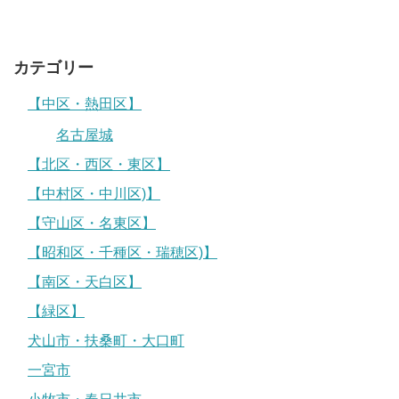
カテゴリー
【中区・熱田区】
名古屋城
【北区・西区・東区】
【中村区・中川区)】
【守山区・名東区】
【昭和区・千種区・瑞穂区)】
【南区・天白区】
【緑区】
犬山市・扶桑町・大口町
一宮市