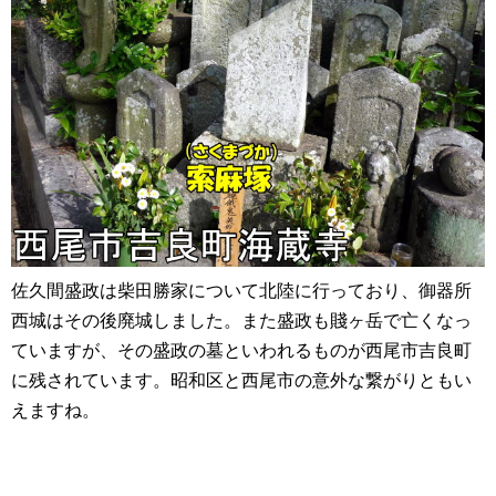
佐久間盛政は柴田勝家について北陸に行っており、御器所
西城はその後廃城しました。また盛政も賤ヶ岳で亡くなっ
ていますが、その盛政の墓といわれるものが西尾市吉良町
に残されています。昭和区と西尾市の意外な繋がりともい
えますね。