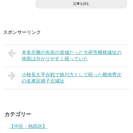
記事を読む
スポンサーリンク
本多忠勝の先祖の居城だった大府市横根城址の
地形は分かりやすく残っていた
小牧長久手合戦で徳川方として戦った横地秀次
の名東区猪子石城址
カテゴリー
【中区・熱田区】