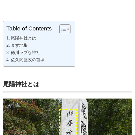
Table of Contents
尾陽神社とは
まず地形
徳川ラブな神社
佐久間盛政の首塚
尾陽神社とは