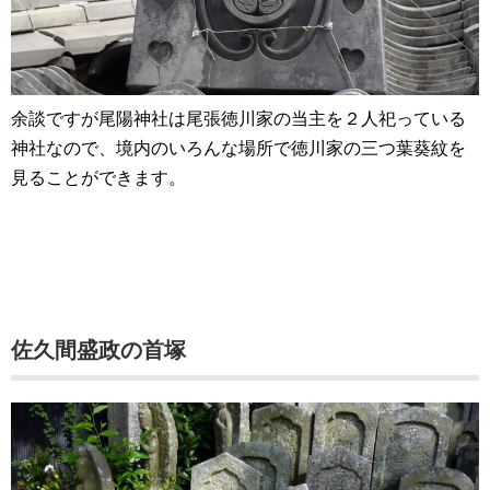
余談ですが尾陽神社は尾張徳川家の当主を２人祀っている
神社なので、境内のいろんな場所で徳川家の三つ葉葵紋を
見ることができます。
佐久間盛政の首塚