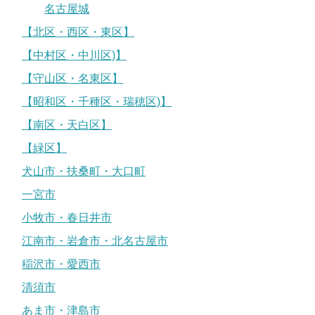
名古屋城
【北区・西区・東区】
【中村区・中川区)】
【守山区・名東区】
【昭和区・千種区・瑞穂区)】
【南区・天白区】
【緑区】
犬山市・扶桑町・大口町
一宮市
小牧市・春日井市
江南市・岩倉市・北名古屋市
稲沢市・愛西市
清須市
あま市・津島市