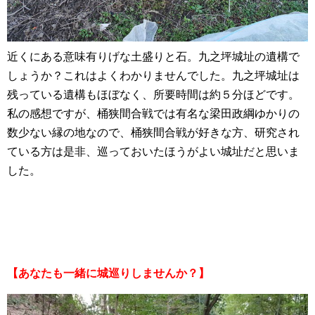
近くにある意味有りげな土盛りと石。九之坪城址の遺構で
しょうか？これはよくわかりませんでした。九之坪城址は
残っている遺構もほぼなく、所要時間は約５分ほどです。
私の感想ですが、桶狭間合戦では有名な梁田政綱ゆかりの
数少ない縁の地なので、桶狭間合戦が好きな方、研究され
ている方は是非、巡っておいたほうがよい城址だと思いま
した。
【あなたも一緒に城巡りしませんか？】