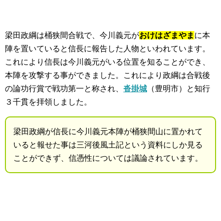
梁田政綱は桶狭間合戦で、今川義元が
おけはざまやま
に本
陣を置いていると信長に報告した人物といわれています。
これにより信長は今川義元がいる位置を知ることができ、
本陣を攻撃する事ができました。これにより政綱は合戦後
の論功行賞で戦功第一と称され、
沓掛城
（豊明市）と知行
３千貫を拝領しました。
梁田政綱が信長に今川義元本陣が桶狭間山に置かれて
いると報せた事は三河後風土記という資料にしか見る
ことができず、信憑性については議論されています。