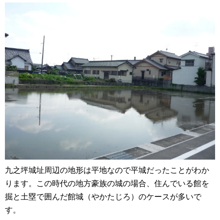
九之坪城址周辺の地形は平地なので平城だったことがわか
ります。この時代の地方豪族の城の場合、住んでいる館を
掘と土塁で囲んだ館城（やかたじろ）のケースが多いで
す。