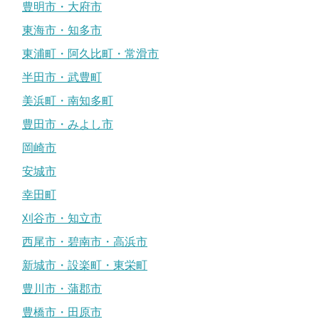
豊明市・大府市
東海市・知多市
東浦町・阿久比町・常滑市
半田市・武豊町
美浜町・南知多町
豊田市・みよし市
岡崎市
安城市
幸田町
刈谷市・知立市
西尾市・碧南市・高浜市
新城市・設楽町・東栄町
豊川市・蒲郡市
豊橋市・田原市