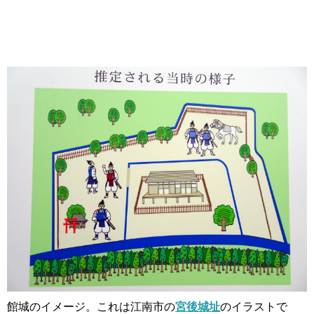
館城のイメージ。これは江南市の
宮後城址
のイラストで