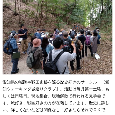
愛知県の城跡や戦国史跡を巡る歴史好きのサークル・【愛
知ウォーキング城巡りクラブ】。活動は毎月第一土曜、も
しくは日曜日。現地集合、現地解散で行われる見学会で
す。城好き、戦国好きの方が在籍しています。歴史に詳し
い、詳しくないなどは関係なし！好きならそれでＯＫで